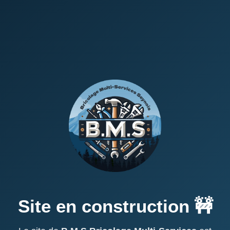
Site en construction 🚧