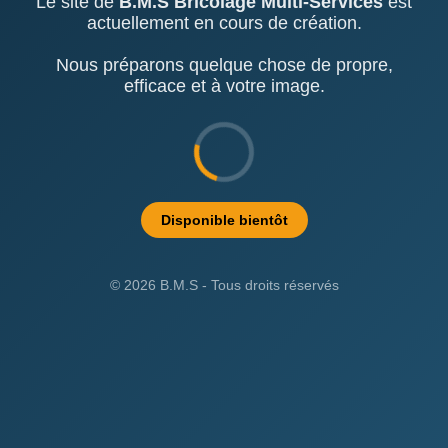
Le site de
B.M.S Bricolage Multi-Services
est
actuellement en cours de création.
Nous préparons quelque chose de propre,
efficace et à votre image.
Disponible bientôt
© 2026 B.M.S - Tous droits réservés